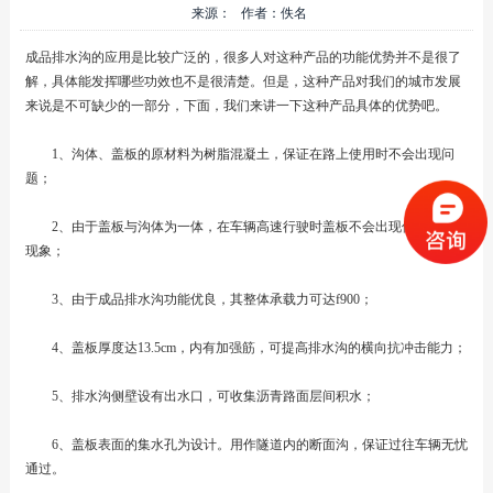
来源： 作者：佚名
成品排水沟的应用是比较广泛的，很多人对这种产品的功能优势并不是很了
解，具体能发挥哪些功效也不是很清楚。但是，这种产品对我们的城市发展
来说是不可缺少的一部分，下面，我们来讲一下这种产品具体的优势吧。
1、沟体、盖板的原材料为树脂混凝土，保证在路上使用时不会出现问
题；
2、由于盖板与沟体为一体，在车辆高速行驶时盖板不会出现位移或跳板
现象；
3、由于成品排水沟功能优良，其整体承载力可达f900；
4、盖板厚度达13.5cm，内有加强筋，可提高排水沟的横向抗冲击能力；
5、排水沟侧壁设有出水口，可收集沥青路面层间积水；
6、盖板表面的集水孔为设计。用作隧道内的断面沟，保证过往车辆无忧
通过。